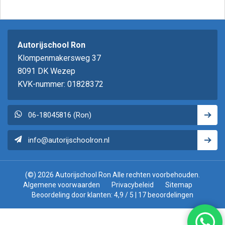
Autorijschool Ron
Klompenmakersweg 37
8091 DK Wezep
KVK-nummer: 01828372
06-18045816 (Ron)
info@autorijschoolron.nl
(©) 2026 Autorijschool Ron Alle rechten voorbehouden.
Algemene voorwaarden
Privacybeleid
Sitemap
Beoordeling
door klanten:
4,9
/
5
|
17
beoordelingen