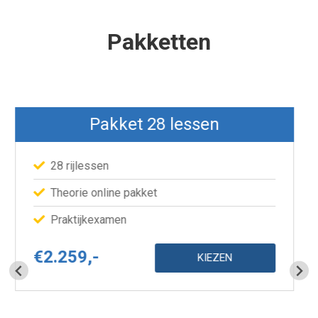
Pakketten
Pakket 28 lessen
28 rijlessen
Theorie online pakket
Praktijkexamen
€2.259,-
KIEZEN