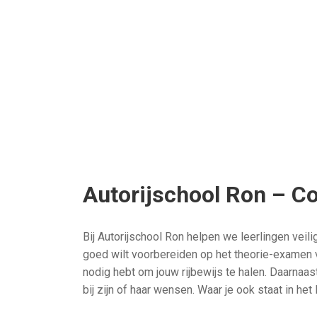
Dan
osten.
 je geen
Autorijschool Ron – Co
Bij Autorijschool Ron helpen we leerlingen veili
goed wilt voorbereiden op het theorie-examen
nodig hebt om jouw rijbewijs te halen. Daarnaa
bij zijn of haar wensen. Waar je ook staat in he