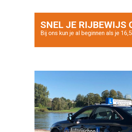
SNEL JE RIJBEWIJS 
Bij ons kun je al beginnen als je 16,5