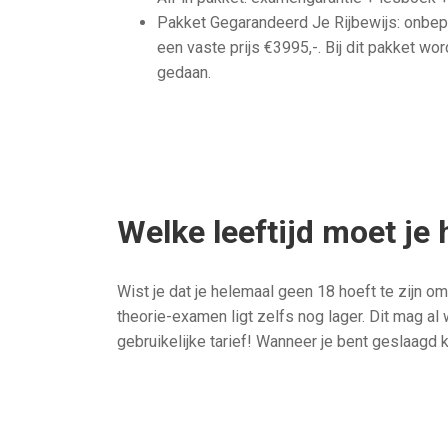
Pakket Gegarandeerd Je Rijbewijs: onbe
een vaste prijs €3995,-. Bij dit pakket wor
gedaan.
Welke leeftijd moet je
Wist je dat je helemaal geen 18 hoeft te zijn om 
theorie-examen ligt zelfs nog lager. Dit mag al 
gebruikelijke tarief! Wanneer je bent geslaagd k