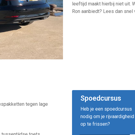
leeftijd maakt hierbij niet uit
Ron aanbiedt? Lees dan snel 
Spoedcursus
lespakketten tegen lage
Heb je een spoedcursus
nodig om je rijvaardigheid
op te frissen?
 tussentijdse toets