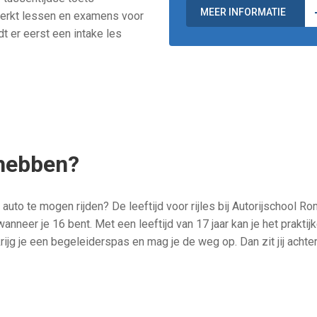
.
MEER INFORMATIE
perkt lessen en examens voor
dt er eerst een intake les
 hebben?
auto te mogen rijden? De leeftijd voor rijles bij Autorijschool Ron
wanneer je 16 bent. Met een leeftijd van 17 jaar kan je het prakt
rijg je een begeleiderspas en mag je de weg op. Dan zit jij achte