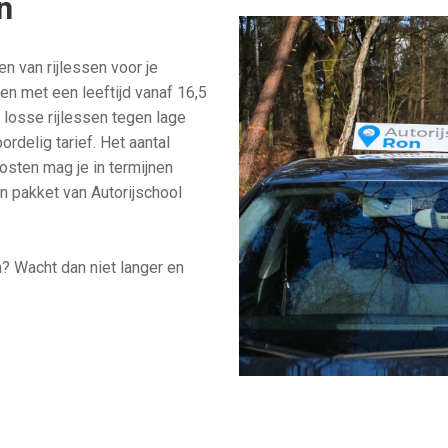
n
n van rijlessen voor je
een met een leeftijd vanaf 16,5
n losse rijlessen tegen lage
rdelig tarief. Het aantal
 kosten mag je in termijnen
n pakket van Autorijschool
en? Wacht dan niet langer en