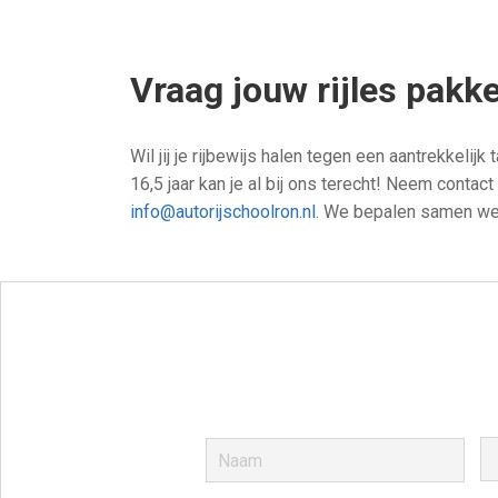
Vraag jouw rijles pakk
Wil jij je rijbewijs halen tegen een aantrekkeli
16,5 jaar kan je al bij ons terecht! Neem contac
info@autorijschoolron.nl
. We bepalen samen welk