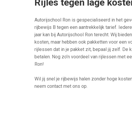
Rijles tegen lage koste
Autorijschool Ron is gespecialiseerd in het geve
rijbewijs B tegen een aantrekkelijk tarief. Ieder
jaar kan bij Autorijschool Ron terecht. Wij biede
kosten, maar hebben ook pakketten voor een voo
rijlessen dat in je pakket zit, bepaal jij zelf. De
betalen. Nog zo’n voordeel van rijlessen met ee
Ron!
Wil jij snel je rijbewijs halen zonder hoge kost
neem contact met ons op.