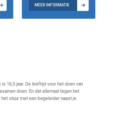
.
MEER INFORMATIE
 is 16,5 jaar. De leeftijd voor het doen van
ijkexamen doen. En dat allemaal tegen het
r het stuur met een begeleider naast je.