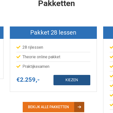
Pakketten
Pakket 28 lessen
28 rijlessen
Theorie online pakket
Praktijkexamen
€2.259,-
KIEZEN
.
BEKIJK ALLE PAKKETTEN