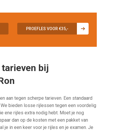
PROEFLES VOOR €35,-
tarieven bij
 Ron
ssen aan tegen scherpe tarieven. Een standaard
n. We bieden losse rijlessen tegen een voordelig
die ene rijles extra nodig hebt. Moet je nog
espaar dan op de kosten met een pakket van
al je in een keer voor je rijles en je examen. Je