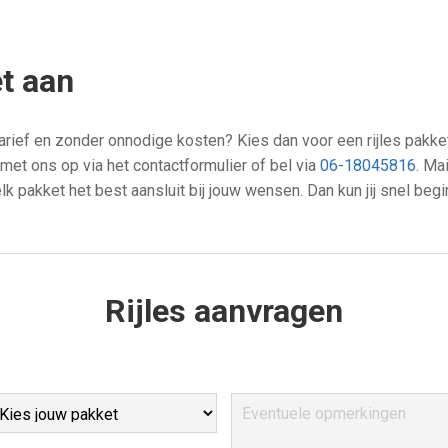
et aan
jk tarief en zonder onnodige kosten? Kies dan voor een rijles pakke
t met ons op via het contactformulier of bel via
06-18045816
. Ma
 pakket het best aansluit bij jouw wensen. Dan kun jij snel begin
Rijles aanvragen