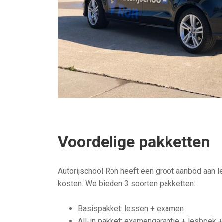
Voordelige pakketten
Autorijschool Ron heeft een groot aanbod aan 
kosten. We bieden 3 soorten pakketten:
Basispakket: lessen + examen
All-in pakket: examengarantie + lesboek +