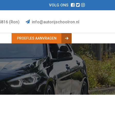
VOLG ONS
5816 (Ron)
info@autorijschoolron.nl
.
PROEFLES AANVRAGEN