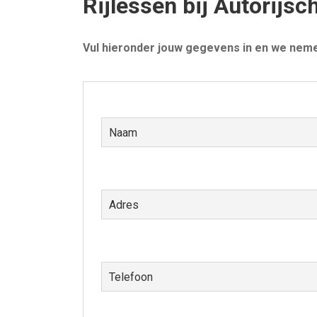
Rijlessen bij Autorijsc
Vul hieronder jouw gegevens in en we neme