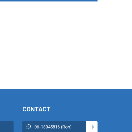
CONTACT
06-18045816 (Ron)