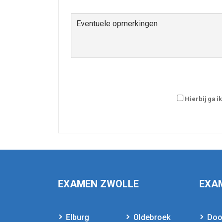
Hierbij ga 
EXAMEN ZWOLLE
EXA
Elburg
Oldebroek
Doo