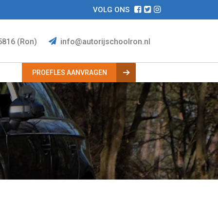
VOLG ONS
5816 (Ron)
info@autorijschoolron.nl
.
PROEFLES AANVRAGEN