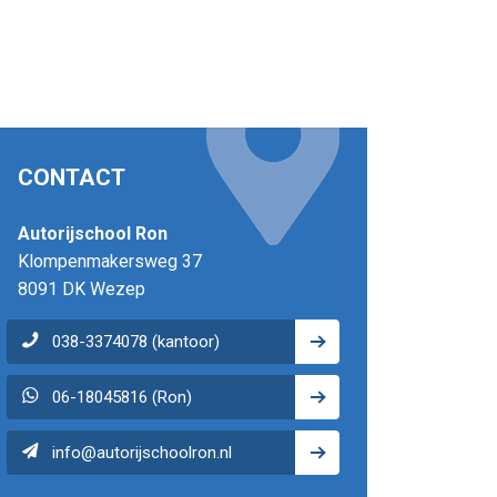
CONTACT
Autorijschool Ron
Klompenmakersweg 37
8091 DK Wezep
038-3374078 (kantoor)
06-18045816 (Ron)
info@autorijschoolron.nl