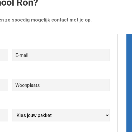
hool Ron?
n zo spoedig mogelijk contact met je op.