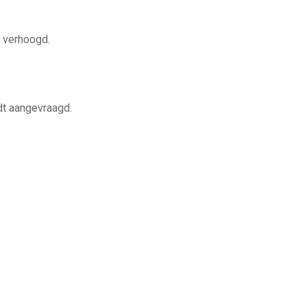
k verhoogd.
dt aangevraagd.