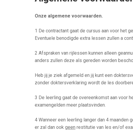
Onze algemene voorwaarden.
1 De contractant gaat de cursus aan voor het g
Eventuele benodigde extra lessen zullen a cont
2 Afspraken van rijlessen kunnen alleen geann
anders zullen deze als gereden worden besch
Heb jij je ziek afgemeld en jij kunt een dokter
zonder doktersverklaring wordt de les doorber
3 De leerling gaat de overeenkomst aan voor het
examengelden meer plaatsvinden.
4 Wanneer een leerling langer dan 4 maanden ge
er zal dan ook
geen
restitutie van les en/of e