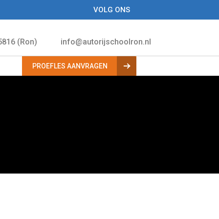
VOLG ONS
5816 (Ron)
info@autorijschoolron.nl
.
PROEFLES AANVRAGEN