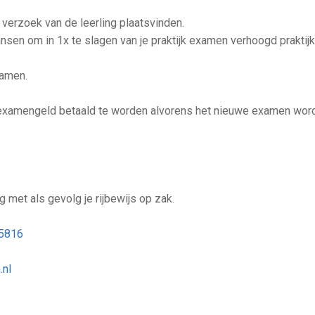
 verzoek van de leerling plaatsvinden.
sen om in 1x te slagen van je praktijk examen verhoogd praktij
xamen.
 examengeld betaald te worden alvorens het nieuwe examen wor
 met als gevolg je rijbewijs op zak.
5816
.nl