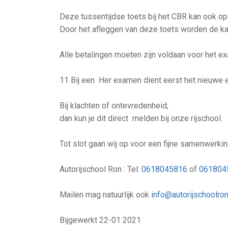
Deze tussentijdse toets bij het CBR kan ook op
Door het afleggen van deze toets worden de kan
Alle betalingen moeten zijn voldaan voor het e
11 Bij een Her examen dient eerst het nieuwe
Bij klachten of ontevredenheid,
dan kun je dit direct melden bij onze rijschool.
Tot slot gaan wij op voor een fijne samenwerking
Autorijschool Ron : Tel:
0618045816
of
061804
Mailen mag natuurlijk ook
info@autorijschoolron
Bijgewerkt 22-01 2021