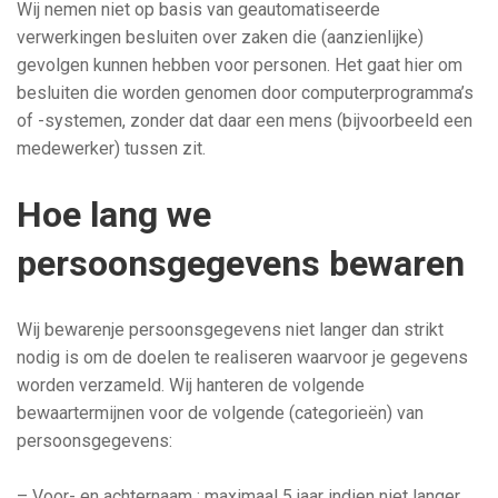
Wij nemen niet op basis van geautomatiseerde
verwerkingen besluiten over zaken die (aanzienlijke)
gevolgen kunnen hebben voor personen. Het gaat hier om
besluiten die worden genomen door computerprogramma’s
of -systemen, zonder dat daar een mens (bijvoorbeeld een
medewerker) tussen zit.
Hoe lang we
persoonsgegevens bewaren
Wij bewarenje persoonsgegevens niet langer dan strikt
nodig is om de doelen te realiseren waarvoor je gegevens
worden verzameld. Wij hanteren de volgende
bewaartermijnen voor de volgende (categorieën) van
persoonsgegevens:
– Voor- en achternaam : maximaal 5 jaar indien niet langer