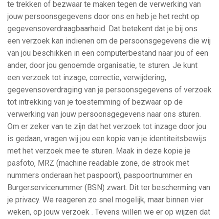
te trekken of bezwaar te maken tegen de verwerking van
jouw persoonsgegevens door ons en heb je het recht op
gegevensoverdraagbaarheid. Dat betekent dat je bij ons
een verzoek kan indienen om de persoonsgegevens die wij
van jou beschikken in een computerbestand naar jou of een
ander, door jou genoemde organisatie, te sturen. Je kunt
een verzoek tot inzage, correctie, verwijdering,
gegevensoverdraging van je persoonsgegevens of verzoek
tot intrekking van je toestemming of bezwaar op de
verwerking van jouw persoonsgegevens naar ons sturen.
Om er zeker van te zijn dat het verzoek tot inzage door jou
is gedaan, vragen wij jou een kopie van je identiteitsbewijs
met het verzoek mee te sturen. Maak in deze kopie je
pasfoto, MRZ (machine readable zone, de strook met
nummers onderaan het paspoort), paspoortnummer en
Burgerservicenummer (BSN) zwart. Dit ter bescherming van
je privacy. We reageren zo snel mogelijk, maar binnen vier
weken, op jouw verzoek . Tevens willen we er op wijzen dat